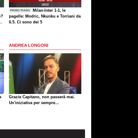
Milan-Inter 1-1, le
PRIMO PIANO
o?
pagelle: Modric, Nkunku e Torriani da
6.5. Ci sono dei 5
ANDREA LONGONI
a
Grazie Capitano, non passerà mai.
Un'iniziativa per sempre...