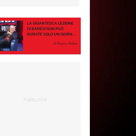
LA GIGANTESCA LEZIONE
DI BARESI NON PUÒ
DURATE SOLO UN GIORNO.
AMORIM, OCCHIO ALLE
di Franco Ordine
CONTROMOSSE