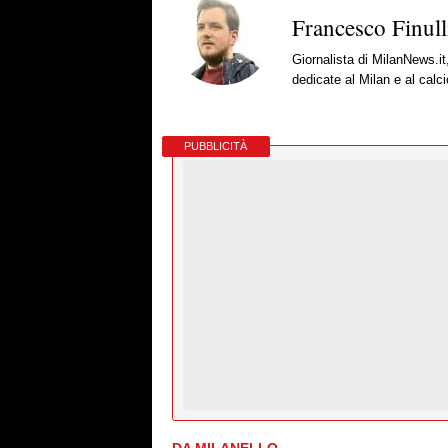
Francesco Finull
Giornalista di MilanNews.it
dedicate al Milan e al calc
PUBBLICITÀ