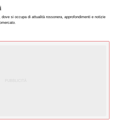
i
, dove si occupa di attualità rossonera, approfondimenti e notizie
iomercato.