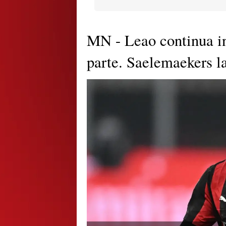
MN - Leao continua in
parte. Saelemaekers l