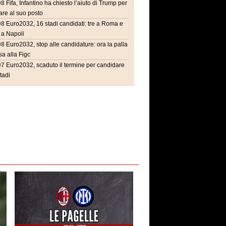
08
Fifa, Infantino ha chiesto l’aiuto di Trump per
are al suo posto
08
Euro2032, 16 stadi candidati: tre a Roma e
 a Napoli
08
Euro2032, stop alle candidature: ora la palla
a alla Figc
07
Euro2032, scaduto il termine per candidare
stadi