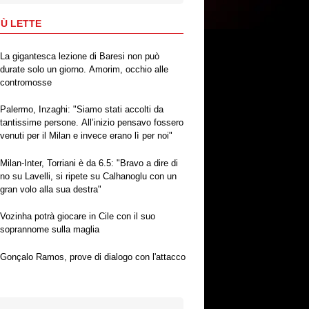
IÙ LETTE
La gigantesca lezione di Baresi non può
durate solo un giorno. Amorim, occhio alle
contromosse
Palermo, Inzaghi: "Siamo stati accolti da
tantissime persone. All’inizio pensavo fossero
venuti per il Milan e invece erano lì per noi"
Milan-Inter, Torriani è da 6.5: "Bravo a dire di
no su Lavelli, si ripete su Calhanoglu con un
gran volo alla sua destra"
Vozinha potrà giocare in Cile con il suo
soprannome sulla maglia
Gonçalo Ramos, prove di dialogo con l'attacco