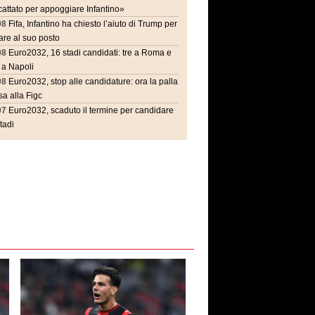
attato per appoggiare Infantino»
08
Fifa, Infantino ha chiesto l’aiuto di Trump per
are al suo posto
08
Euro2032, 16 stadi candidati: tre a Roma e
 a Napoli
08
Euro2032, stop alle candidature: ora la palla
a alla Figc
07
Euro2032, scaduto il termine per candidare
stadi