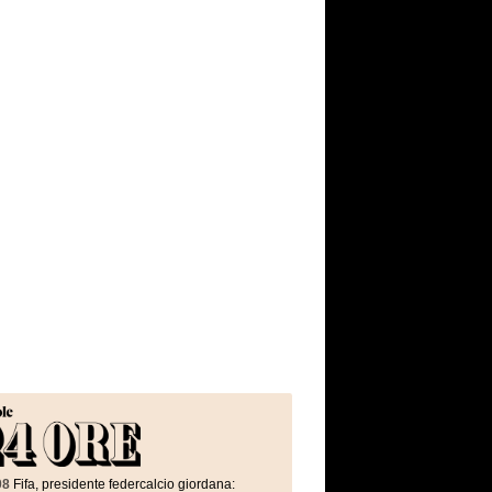
08
Fifa, presidente federcalcio giordana: