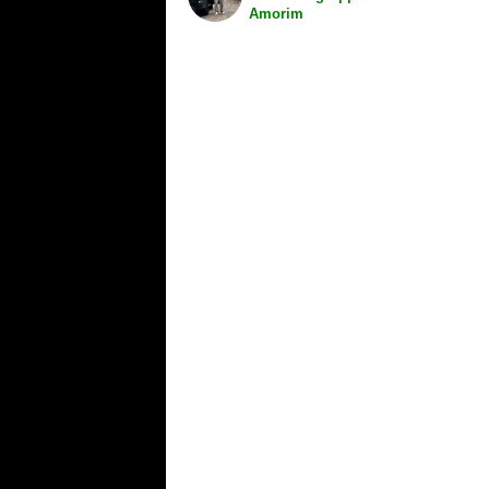
Amorim