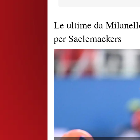
Le ultime da Milanello
per Saelemaekers