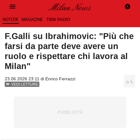
NOTIZIE
MAGAZINE
TMW RADIO
F.Galli su Ibrahimovic: "Più che
farsi da parte deve avere un
ruolo e rispettare chi lavora al
Milan"
23.06.2026 23:11 di
Enrico Ferrazzi
VEDI LETTURE