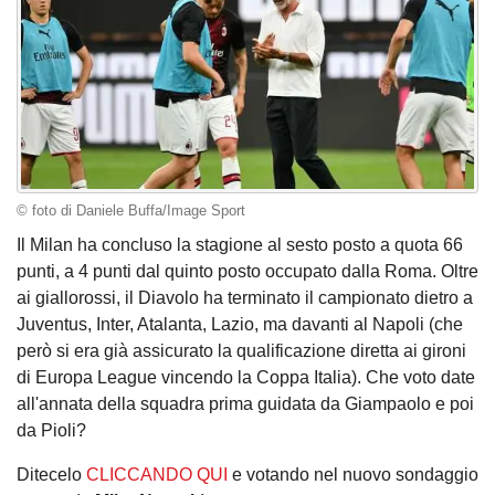
© foto di Daniele Buffa/Image Sport
Il Milan ha concluso la stagione al sesto posto a quota 66
punti, a 4 punti dal quinto posto occupato dalla Roma. Oltre
ai giallorossi, il Diavolo ha terminato il campionato dietro a
Juventus, Inter, Atalanta, Lazio, ma davanti al Napoli (che
però si era già assicurato la qualificazione diretta ai gironi
di Europa League vincendo la Coppa Italia). Che voto date
all'annata della squadra prima guidata da Giampaolo e poi
da Pioli?
Ditecelo
CLICCANDO QUI
e votando nel nuovo sondaggio