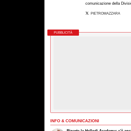
comunicazione della Divisi
PIETROMAZZARA
PUBBLICITÀ
INFO & COMUNICAZIONI
Riparte la Hellodi Academy: c'è an