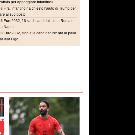
attato per appoggiare Infantino»
08
Fifa, Infantino ha chiesto l’aiuto di Trump per
are al suo posto
08
Euro2032, 16 stadi candidati: tre a Roma e
 a Napoli
08
Euro2032, stop alle candidature: ora la palla
a alla Figc