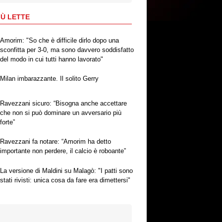
IÙ LETTE
Amorim: "So che è difficile dirlo dopo una
sconfitta per 3-0, ma sono davvero soddisfatto
del modo in cui tutti hanno lavorato"
Milan imbarazzante. Il solito Gerry
Ravezzani sicuro: “Bisogna anche accettare
che non si può dominare un avversario più
forte”
Ravezzani fa notare: “Amorim ha detto
importante non perdere, il calcio è roboante”
La versione di Maldini su Malagò: "I patti sono
stati rivisti: unica cosa da fare era dimettersi"