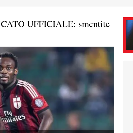
ATO UFFICIALE: smentite