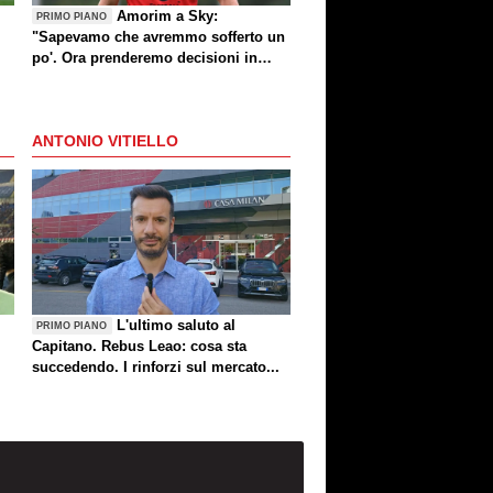
Amorim a Sky:
PRIMO PIANO
"Sapevamo che avremmo sofferto un
po'. Ora prenderemo decisioni in
settimana"
ANTONIO VITIELLO
L'ultimo saluto al
PRIMO PIANO
Capitano. Rebus Leao: cosa sta
succedendo. I rinforzi sul mercato...