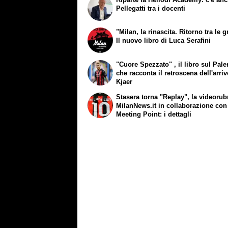
Pellegatti tra i docenti
"Milan, la rinascita. Ritorno tra le g
Il nuovo libro di Luca Serafini
"Cuore Spezzato" , il libro sul Pal
che racconta il retroscena dell'arriv
Kjaer
Stasera torna "Replay", la videorub
MilanNews.it in collaborazione con
Meeting Point: i dettagli