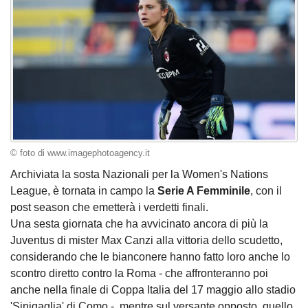
© foto di www.imagephotoagency.it
Archiviata la sosta Nazionali per la Women's Nations
League, è tornata in campo la
Serie A Femminile
, con il
post season che emetterà i verdetti finali.
Una sesta giornata che ha avvicinato ancora di più la
Juventus di mister Max Canzi alla vittoria dello scudetto,
considerando che le bianconere hanno fatto loro anche lo
scontro diretto contro la Roma - che affronteranno poi
anche nella finale di Coppa Italia del 17 maggio allo stadio
'Sinigaglia' di Como -, mentre sul versante opposto, quello