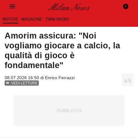
NOTIZIE
MAGAZINE
TMW RADIO
Amorim assicura: "Noi
vogliamo giocare a calcio, la
qualità di gioco è
fondamentale"
08.07.2026 16:50 di
Enrico Ferrazzi
VEDI LETTURE