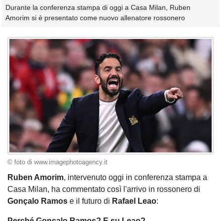
Durante la conferenza stampa di oggi a Casa Milan, Ruben
Amorim si è presentato come nuovo allenatore rossonero
© foto di www.imagephotoagency.it
Ruben Amorim
, intervenuto oggi in conferenza stampa a
Casa Milan, ha commentato così l'arrivo in rossonero di
Gonçalo Ramos
e il futuro di
Rafael Leao
:
Perché Gonçalo Ramos? E su Leao?