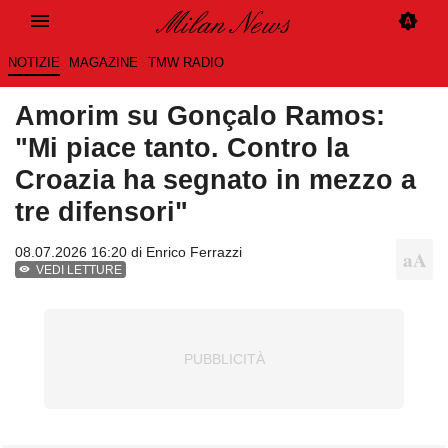
NOTIZIE
MAGAZINE
TMW RADIO
Amorim su Gonçalo Ramos:
"Mi piace tanto. Contro la
Croazia ha segnato in mezzo a
tre difensori"
08.07.2026 16:20 di
Enrico Ferrazzi
VEDI LETTURE