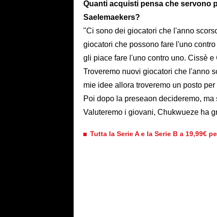
Quanti acquisti pensa che servono p
Saelemaekers?
"Ci sono dei giocatori che l'anno sco
giocatori che possono fare l'uno contro
gli piace fare l'uno contro uno. Cissè 
Troveremo nuovi giocatori che l'anno 
mie idee allora troveremo un posto per 
Poi dopo la preseaon decideremo, ma sem
Valuteremo i giovani, Chukwueze ha gran
Tutta la Serie A e la Serie B a 19,99€ p