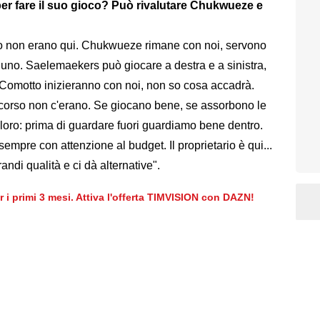
er fare il suo gioco? Può rivalutare Chukwueze e
rso non erano qui. Chukwueze rimane con noi, servono
 uno. Saelemaekers può giocare a destra e a sinistra,
e Comotto inizieranno con noi, non so cosa accadrà.
scorso non c'erano. Se giocano bene, se assorbono le
loro: prima di guardare fuori guardiamo bene dentro.
pre con attenzione al budget. Il proprietario è qui...
di qualità e ci dà alternative".
er i primi 3 mesi. Attiva l'offerta TIMVISION con DAZN!