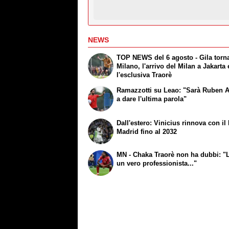
NEWS
TOP NEWS del 6 agosto - Gila torn
Milano, l'arrivo del Milan a Jakarta 
l'esclusiva Traorè
Ramazzotti su Leao: "Sarà Ruben
a dare l'ultima parola"
Dall'estero: Vinicius rinnova con il
Madrid fino al 2032
MN - Chaka Traorè non ha dubbi: "
un vero professionista..."