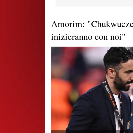
Amorim: "Chukwueze 
inizieranno con noi"