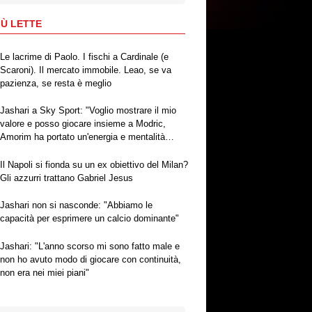
IÙ LETTE
Le lacrime di Paolo. I fischi a Cardinale (e
Scaroni). Il mercato immobile. Leao, se va
pazienza, se resta è meglio
Jashari a Sky Sport: "Voglio mostrare il mio
valore e posso giocare insieme a Modric,
Amorim ha portato un'energia e mentalità
diversa"
Il Napoli si fionda su un ex obiettivo del Milan?
Gli azzurri trattano Gabriel Jesus
Jashari non si nasconde: "Abbiamo le
capacità per esprimere un calcio dominante"
Jashari: "L'anno scorso mi sono fatto male e
non ho avuto modo di giocare con continuità,
non era nei miei piani"