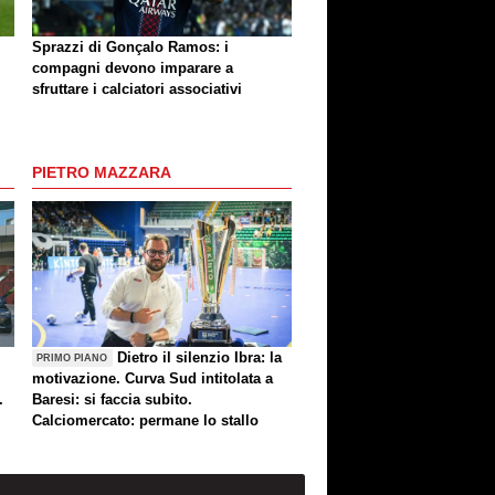
Sprazzi di Gonçalo Ramos: i
compagni devono imparare a
sfruttare i calciatori associativi
PIETRO MAZZARA
Dietro il silenzio Ibra: la
PRIMO PIANO
motivazione. Curva Sud intitolata a
.
Baresi: si faccia subito.
Calciomercato: permane lo stallo