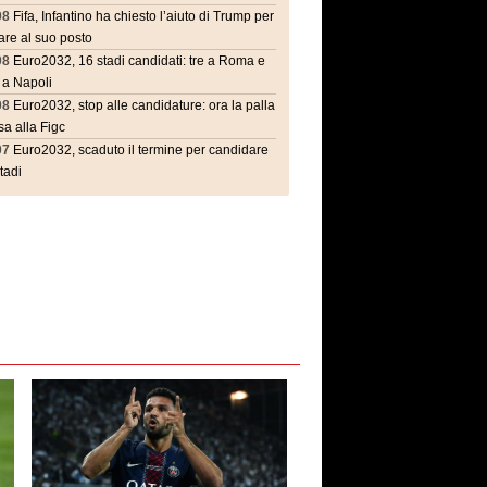
08
Fifa, Infantino ha chiesto l’aiuto di Trump per
are al suo posto
08
Euro2032, 16 stadi candidati: tre a Roma e
 a Napoli
08
Euro2032, stop alle candidature: ora la palla
a alla Figc
07
Euro2032, scaduto il termine per candidare
stadi