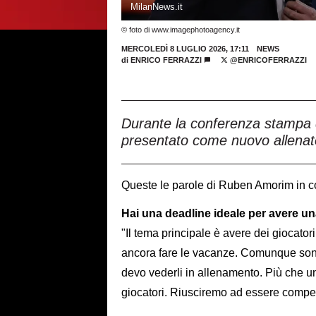
MilanNews.it
© foto di www.imagephotoagency.it
MERCOLEDÌ 8 LUGLIO 2026, 17:11
NEWS
di
ENRICO FERRAZZI
@ENRICOFERRAZZI
Durante la conferenza stampa 
presentato come nuovo allenat
Queste le parole di Ruben Amorim in c
Hai una deadline ideale per avere un
"Il tema principale è avere dei giocato
ancora fare le vacanze. Comunque sono
devo vederli in allenamento. Più che un
giocatori. Riusciremo ad essere competi