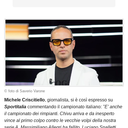
© foto di Saverio Varone
Michele Criscitiello
, giornalista, si è così espresso su
Sportitalia
commentando il campionato italiano:
"E’ anche
il campionato dei rimpianti. Chivu arriva e da inesperto
vince al primo colpo contro le vecchie volpi della nostra
serie A. Massimiliano Allegri ha fallito, Luciano Spalletti