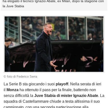
ha elogiato il tecnico Ignazio Abate, ex Milan, dopo la stagione con
la Juve Stabia
© foto di Federico Serra
La Serie B sta giocando i suoi
playoff
. Nella serata di ieri
il
Monza
ha ottenuto il pass per la finale, battendo non
senza difficoltà la
Juve Stabia di mister Ignazio Abate
. La
squadra di Castellammare chiude a testa altissima il suo
campionato, con una seconda partecipazione alla