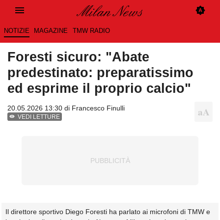
NOTIZIE
MAGAZINE
TMW RADIO
Foresti sicuro: "Abate
predestinato: preparatissimo
ed esprime il proprio calcio"
20.05.2026 13:30 di
Francesco Finulli
VEDI LETTURE
Il direttore sportivo Diego Foresti ha parlato ai microfoni di TMW e