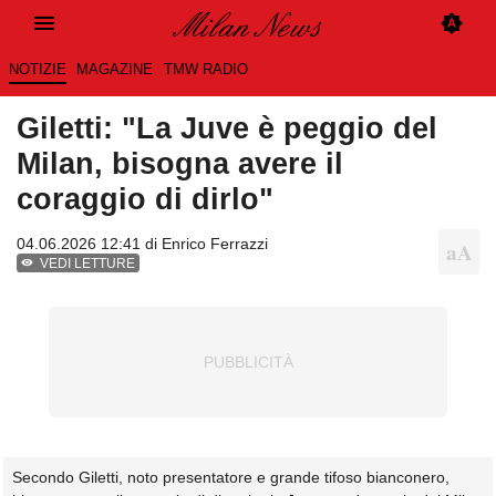
NOTIZIE
MAGAZINE
TMW RADIO
Giletti: "La Juve è peggio del
Milan, bisogna avere il
coraggio di dirlo"
04.06.2026 12:41 di
Enrico Ferrazzi
VEDI LETTURE
Secondo Giletti, noto presentatore e grande tifoso bianconero,