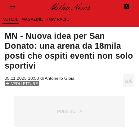
NOTIZIE
MAGAZINE
TMW RADIO
MN - Nuova idea per San
Donato: una arena da 18mila
posti che ospiti eventi non solo
sportivi
05.11.2025 18:50 di
Antonello Gioia
VEDI LETTURE