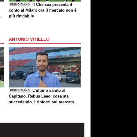
Il Chelsea presenta il
PRIMO PIANO
conto al Milan: ora il mercato non è
più rinviabile
ANTONIO VITIELLO
L'ultimo saluto al
PRIMO PIANO
Capitano. Rebus Leao: cosa sta
succedendo. I rinforzi sul mercato...