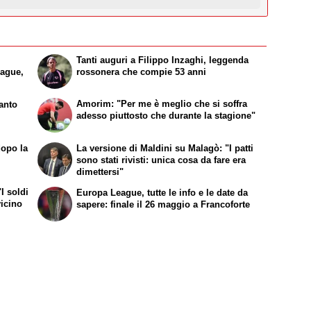
Tanti auguri a Filippo Inzaghi, leggenda
eague,
rossonera che compie 53 anni
Amorim: "Per me è meglio che si soffra
tanto
adesso piuttosto che durante la stagione"
dopo la
La versione di Maldini su Malagò: "I patti
sono stati rivisti: unica cosa da fare era
dimettersi"
I soldi
Europa League, tutte le info e le date da
vicino
sapere: finale il 26 maggio a Francoforte