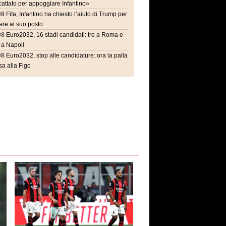
attato per appoggiare Infantino»
08
Fifa, Infantino ha chiesto l’aiuto di Trump per
are al suo posto
08
Euro2032, 16 stadi candidati: tre a Roma e
 a Napoli
08
Euro2032, stop alle candidature: ora la palla
a alla Figc