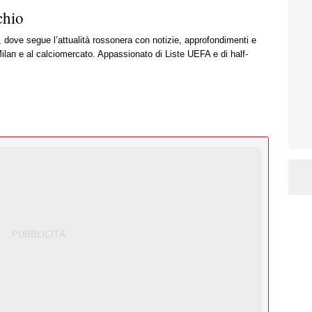
chio
, dove segue l’attualità rossonera con notizie, approfondimenti e
ilan e al calciomercato. Appassionato di Liste UEFA e di half-