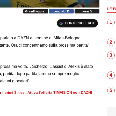
LE P
vedi letture
condividi
tweet
1
FONTI PREFERITE
ha parlato a DAZN al termine di Milan-Bologna:
2
ante. Ora ci concentriamo sulla prossima partita”
3
a prossima volta… Scherzo. L’assist di Alexis è stato
a, partita dopo partita faremo sempre meglio
4
alcuni giocatori”
5
er i primi 3 mesi. Attiva l'offerta TIMVISION con DAZN!