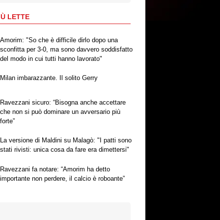
IÙ LETTE
Amorim: "So che è difficile dirlo dopo una
sconfitta per 3-0, ma sono davvero soddisfatto
del modo in cui tutti hanno lavorato"
Milan imbarazzante. Il solito Gerry
Ravezzani sicuro: “Bisogna anche accettare
che non si può dominare un avversario più
forte”
La versione di Maldini su Malagò: "I patti sono
stati rivisti: unica cosa da fare era dimettersi"
Ravezzani fa notare: “Amorim ha detto
importante non perdere, il calcio è roboante”