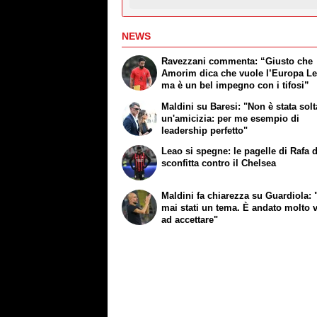
NEWS
Ravezzani commenta: “Giusto che
Amorim dica che vuole l’Europa L
ma è un bel impegno con i tifosi”
Maldini su Baresi: "Non è stata sol
un'amicizia: per me esempio di
leadership perfetto"
Leao si spegne: le pagelle di Rafa 
sconfitta contro il Chelsea
Maldini fa chiarezza su Guardiola: "
mai stati un tema. È andato molto 
ad accettare"