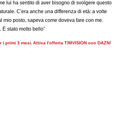
 me lui ha sentito di aver bisogno di svolgere questo
aturale. C'era anche una differenza di età: a volte
va al mio posto, sapeva come doveva fare con me.
 È stato molto bello"
er i primi 3 mesi. Attiva l'offerta TIMVISION con DAZN!