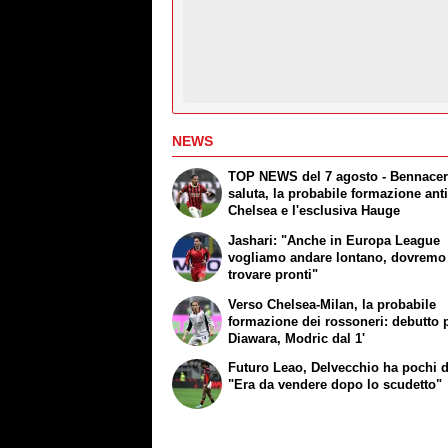
NEWS
TOP NEWS del 7 agosto - Bennace
saluta, la probabile formazione ant
Chelsea e l'esclusiva Hauge
Jashari: "Anche in Europa League
vogliamo andare lontano, dovremo 
trovare pronti"
Verso Chelsea-Milan, la probabile
formazione dei rossoneri: debutto 
Diawara, Modric dal 1'
Futuro Leao, Delvecchio ha pochi 
"Era da vendere dopo lo scudetto"