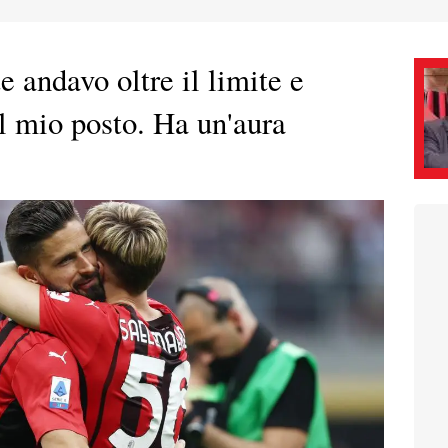
 andavo oltre il limite e
l mio posto. Ha un'aura
"