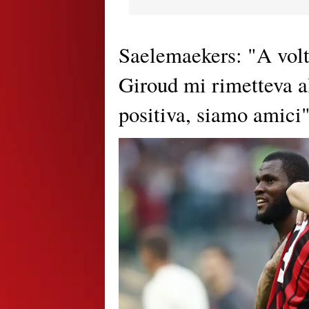
Saelemaekers: "A volte
Giroud mi rimetteva a
positiva, siamo amici