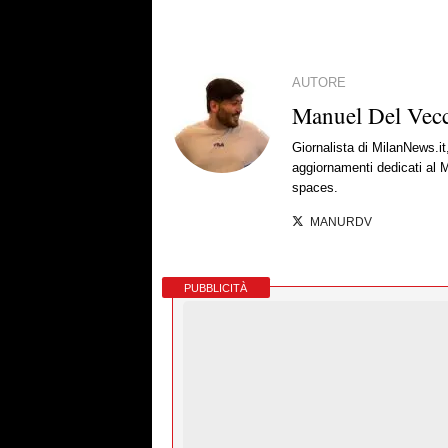
AUTORE
Manuel Del Vec
Giornalista di MilanNews.it
aggiornamenti dedicati al M
spaces.
MANURDV
PUBBLICITÀ