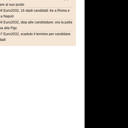
are al suo posto
08
Euro2032, 16 stadi candidati: tre a Roma e
 a Napoli
08
Euro2032, stop alle candidature: ora la palla
a alla Figc
07
Euro2032, scaduto il termine per candidare
stadi