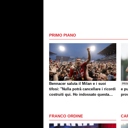
PRIMO PIANO
Bennacer saluta il Milan e i suoi
PRI
tifosi: "Nulla potrà cancellare i ricordi
e pu
costruiti qui. Ho indossato questa
prov
maglia con orgoglio"
FRANCO ORDINE
CA