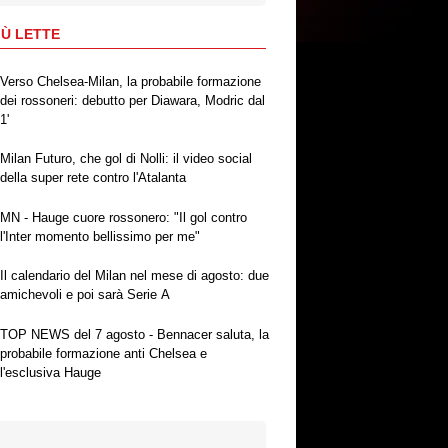
IÙ LETTE
Verso Chelsea-Milan, la probabile formazione
dei rossoneri: debutto per Diawara, Modric dal
1'
Milan Futuro, che gol di Nolli: il video social
della super rete contro l'Atalanta
MN - Hauge cuore rossonero: "Il gol contro
l'Inter momento bellissimo per me"
Il calendario del Milan nel mese di agosto: due
amichevoli e poi sarà Serie A
TOP NEWS del 7 agosto - Bennacer saluta, la
probabile formazione anti Chelsea e
l'esclusiva Hauge