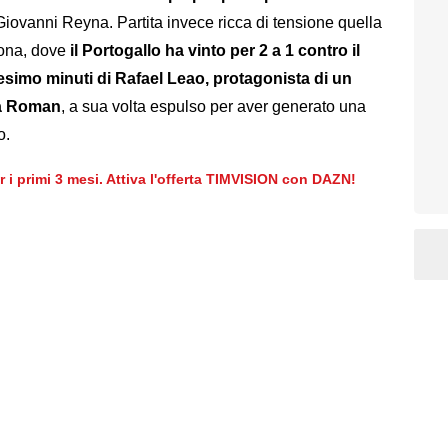
Giovanni Reyna. Partita invece ricca di tensione quella
bona, dove
il Portogallo ha vinto per 2 a 1 contro il
esimo minuti di Rafael Leao, protagonista di un
 a Roman
, a sua volta espulso per aver generato una
o.
er i primi 3 mesi. Attiva l'offerta TIMVISION con DAZN!