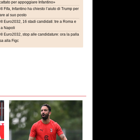
attato per appoggiare Infantino»
08
Fifa, Infantino ha chiesto l’aiuto di Trump per
are al suo posto
08
Euro2032, 16 stadi candidati: tre a Roma e
 a Napoli
08
Euro2032, stop alle candidature: ora la palla
a alla Figc