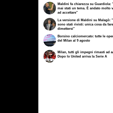
Maldini fa chiarezza su Guardiola: "
mai stati un tema. È andato molto 
ad accettare"
La versione di Maldini su Malagò: "I
sono stati rivisti: unica cosa da far
dimettersi"
Borsino calciomercato: tutte le ope
del Milan al 9 agosto
Milan, tutti gli impegni rimasti ad 
Dopo lo United arriva la Serie A