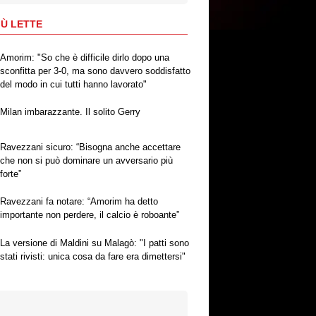
IÙ LETTE
Amorim: "So che è difficile dirlo dopo una
sconfitta per 3-0, ma sono davvero soddisfatto
del modo in cui tutti hanno lavorato"
Milan imbarazzante. Il solito Gerry
Ravezzani sicuro: “Bisogna anche accettare
che non si può dominare un avversario più
forte”
Ravezzani fa notare: “Amorim ha detto
importante non perdere, il calcio è roboante”
La versione di Maldini su Malagò: "I patti sono
stati rivisti: unica cosa da fare era dimettersi"