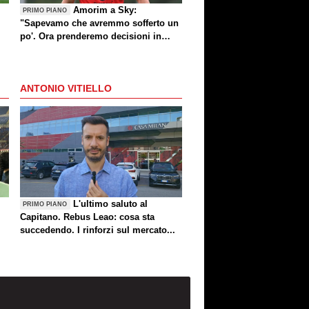
Amorim a Sky:
PRIMO PIANO
"Sapevamo che avremmo sofferto un
po'. Ora prenderemo decisioni in
settimana"
ANTONIO VITIELLO
L'ultimo saluto al
PRIMO PIANO
Capitano. Rebus Leao: cosa sta
succedendo. I rinforzi sul mercato...