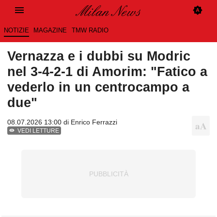
NOTIZIE
MAGAZINE
TMW RADIO
Vernazza e i dubbi su Modric
nel 3-4-2-1 di Amorim: "Fatico a
vederlo in un centrocampo a
due"
08.07.2026 13:00 di
Enrico Ferrazzi
VEDI LETTURE