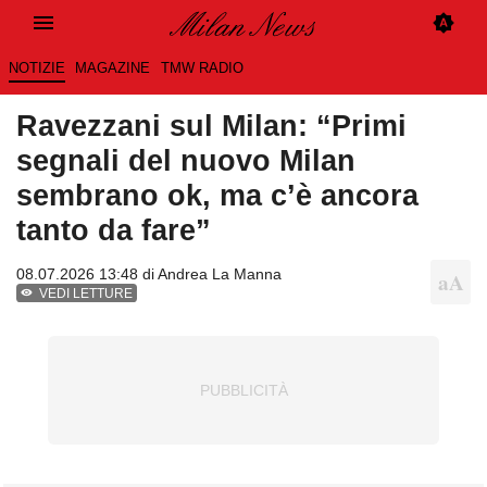
NOTIZIE
MAGAZINE
TMW RADIO
Ravezzani sul Milan: “Primi
segnali del nuovo Milan
sembrano ok, ma c’è ancora
tanto da fare”
08.07.2026 13:48 di
Andrea La Manna
VEDI LETTURE