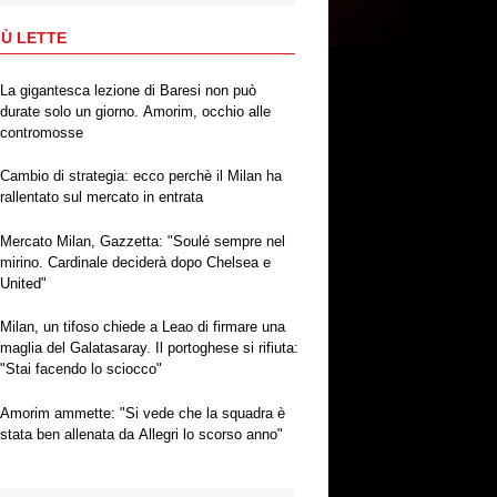
IÙ LETTE
La gigantesca lezione di Baresi non può
durate solo un giorno. Amorim, occhio alle
contromosse
Cambio di strategia: ecco perchè il Milan ha
rallentato sul mercato in entrata
Mercato Milan, Gazzetta: "Soulé sempre nel
mirino. Cardinale deciderà dopo Chelsea e
United"
Milan, un tifoso chiede a Leao di firmare una
maglia del Galatasaray. Il portoghese si rifiuta:
"Stai facendo lo sciocco"
Amorim ammette: "Si vede che la squadra è
stata ben allenata da Allegri lo scorso anno"