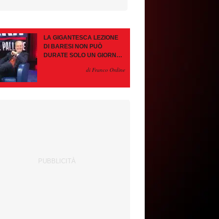
LA GIGANTESCA LEZIONE
DI BARESI NON PUÒ
DURATE SOLO UN GIORNO.
AMORIM, OCCHIO ALLE
di Franco Ordine
CONTROMOSSE