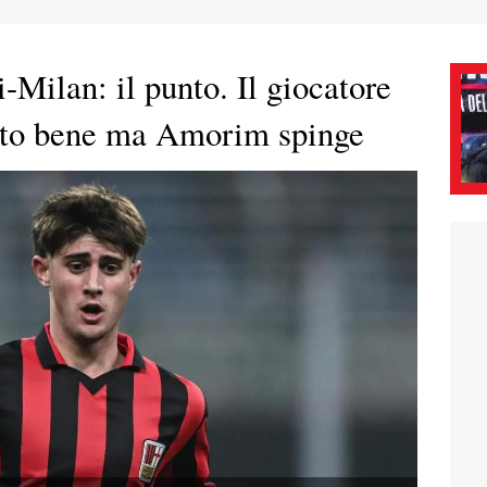
i-Milan: il punto. Il giocatore
ciato bene ma Amorim spinge