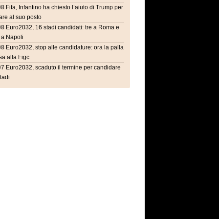
08
Fifa, Infantino ha chiesto l’aiuto di Trump per
are al suo posto
08
Euro2032, 16 stadi candidati: tre a Roma e
 a Napoli
08
Euro2032, stop alle candidature: ora la palla
a alla Figc
07
Euro2032, scaduto il termine per candidare
stadi