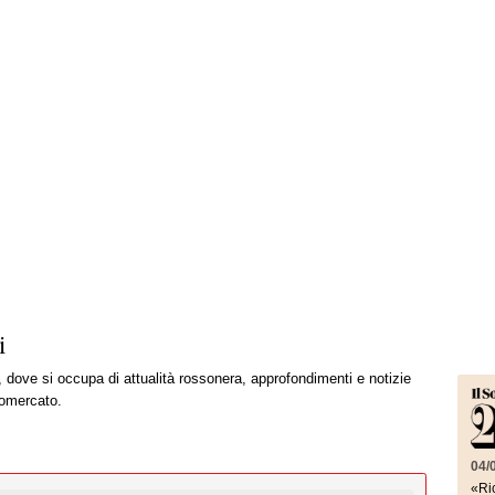
i
, dove si occupa di attualità rossonera, approfondimenti e notizie
iomercato.
04/
«Ric