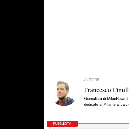
AUTORE
Francesco Finull
Giornalista di MilanNews.it
dedicate al Milan e al calc
PUBBLICITÀ