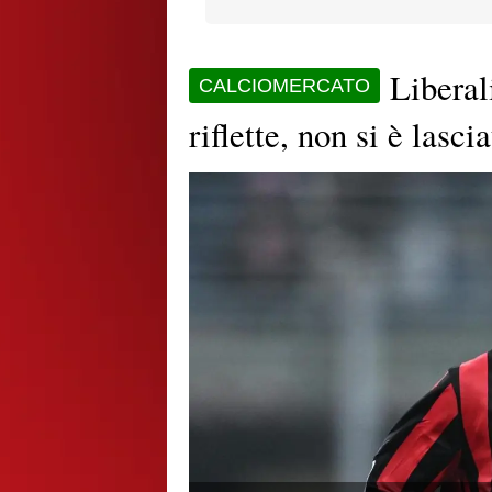
Liberal
CALCIOMERCATO
riflette, non si è las