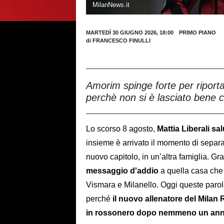
MilanNews.it
MARTEDÌ 30 GIUGNO 2026, 18:00
PRIMO PIANO
di
FRANCESCO FINULLI
Amorim spinge forte per riportare
perchè non si è lasciato bene co
Lo scorso 8 agosto,
Mattia Liberali sal
insieme è arrivato il momento di separar
nuovo capitolo, in un’altra famiglia. Graz
messaggio d'addio
a quella casa che l
Vismara e Milanello. Oggi queste parole
perché
il nuovo allenatore del Milan
in rossonero dopo nemmeno un an