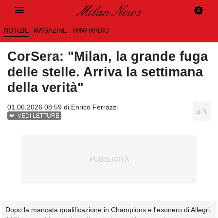
NOTIZIE
MAGAZINE
TMW RADIO
CorSera: "Milan, la grande fuga
delle stelle. Arriva la settimana
della verità"
01.06.2026 08:59 di
Enrico Ferrazzi
VEDI LETTURE
Dopo la mancata qualificazione in Champions e l'esonero di Allegri,