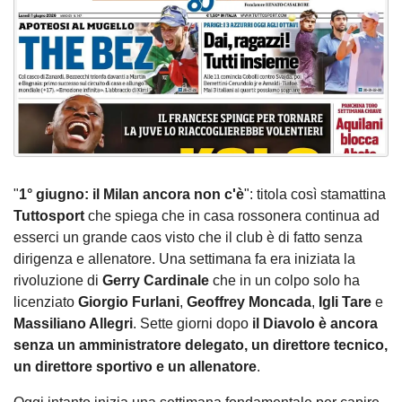
"
1° giugno: il Milan ancora non c'è
": titola così stamattina
Tuttosport
che spiega che in casa rossonera continua ad
esserci un grande caos visto che il club è di fatto senza
dirigenza e allenatore. Una settimana fa era iniziata la
rivoluzione di
Gerry Cardinale
che in un colpo solo ha
licenziato
Giorgio Furlani
,
Geoffrey Moncada
,
Igli
Tare
e
Massiliano Allegri
. Sette giorni dopo
il Diavolo è ancora
senza un amministratore delegato, un direttore tecnico,
un direttore sportivo e un allenatore
.