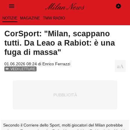
NOTIZIE
MAGAZINE
TMW RADIO
CorSport: "Milan, scappano
tutti. Da Leao a Rabiot: è una
fuga di massa"
01.06.2026 08:24 di
Enrico Ferrazzi
VEDI LETTURE
Secondo il Corriere dello Sport, molti giocatori del Milan potrebbe