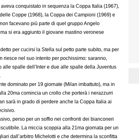
 aveva conquistato in sequenza la Coppa Italia (1967),
 delle Coppe (1968), la Coppa dei Campioni (1969) e
 non facevano più parte di quel gruppo Angelo
 ma si era aggiunto il giovane mastino veronese
etto per cucirsi la Stella sul petto parte subito, ma per
on riesce nel suo intento per pochissimo: saranno,
no alle spalle dell’Inter e due alle spalle della Juventus
.
te dominato per 19 giornate (Milan imbattuto), ma in
alla 20ma comincia un crollo che porterà i nerazzurri
ilan sarà in grado di perdere anche la Coppa Italia ai
ecisivo.
vo, perso per un soffio nei confronti dei bianconeri
scutibile. La miccia scoppia alla 21ma giornata per un
liari dall’arbitro Michelotti e che determina la sconfitta