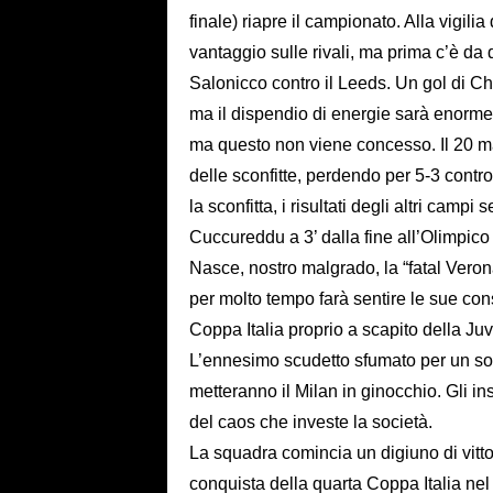
finale) riapre il campionato. Alla vigili
vantaggio sulle rivali, ma prima c’è da
Salonicco contro il Leeds. Un gol di Chia
ma il dispendio di energie sarà enorme. 
ma questo non viene concesso. Il 20 ma
delle sconfitte, perdendo per 5-3 con
la sconfitta, i risultati degli altri ca
Cuccureddu a 3’ dalla fine all’Olimpico
Nasce, nostro malgrado, la “fatal Verona
per molto tempo farà sentire le sue co
Coppa Italia proprio a scapito della Juve
L’ennesimo scudetto sfumato per un sof
metteranno il Milan in ginocchio. Gli
del caos che investe la società.
La squadra comincia un digiuno di vitto
conquista della quarta Coppa Italia nel 