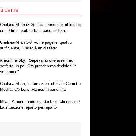
IÙ LETTE
Chelsea-Milan (3-0): fine. I rossoneri chiudono
con 0 tiri in porta e tanti passi indietro
Chelsea-Milan 3-0, voti e pagelle: quattro
sufficienze, il resto è un disastro
Amorim a Sky: "Sapevamo che avremmo
sofferto un po'. Ora prenderemo decisioni in
settimana"
Chelsea-Milan, le formazioni ufficiali: Comotto-
Modric. C'è Leao, Ramos in panchina
Milan, Amorim annuncia dei tagli: chi rischia?
La situazione reparto per reparto