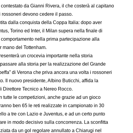
 contestato da Gianni Rivera, il che costerà al capitano
i rossoneri devono cedere il passo.
ita dalla conquista della Coppa Italia: dopo aver
us, Torino ed Inter, il Milan supera nella finale di
l comportamento nella prima partecipazione alla
er mano del Tottenham.
esenterà un crocevia importante nella storia
passare alla storia per la realizzazione del Grande
effa” di Verona che priva ancora una volta i rossoneri
o. Il nuovo presidente, Albino Buticchi, affida la
di Direttore Tecnico a Nereo Rocco.
 tutte le competizioni, anche grazie ad un gioco
ranno ben 65 le reti realizzate in campionato in 30
uello a tre con Lazio e Juventus, e ad un certo punto
are in modo decisivo sulla concorrenza. La sconfitta
iziata da un gol regolare annullato a Chiarugi nel