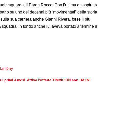
quel traguardo, il Paron Rocco. Con l’ultima e sospirata
ipario su uno dei decenni più “movimentati” della storia
 sulla sua carriera anche Gianni Rivera, forse il più
a squadra: in fondo anche lui aveva portato a termine il
MilanDay
er i primi 3 mesi. Attiva l'offerta TIMVISION con DAZN!