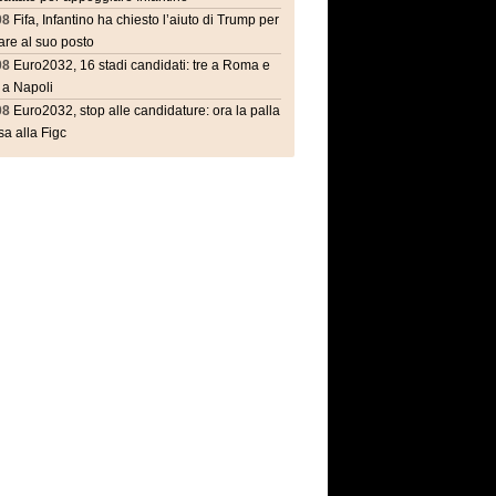
08
Fifa, Infantino ha chiesto l’aiuto di Trump per
are al suo posto
08
Euro2032, 16 stadi candidati: tre a Roma e
 a Napoli
08
Euro2032, stop alle candidature: ora la palla
a alla Figc