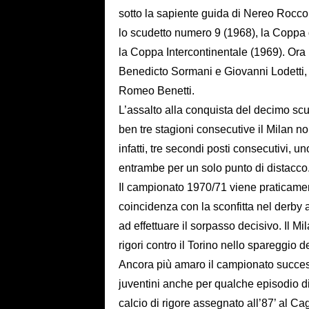
sotto la sapiente guida di Nereo Rocco
lo scudetto numero 9 (1968), la Coppa
la Coppa Intercontinentale (1969). Ora
Benedicto Sormani e Giovanni Lodetti,
Romeo Benetti.
L’assalto alla conquista del decimo scud
ben tre stagioni consecutive il Milan n
infatti, tre secondi posti consecutivi, u
entrambe per un solo punto di distacco
Il campionato 1970/71 viene praticamen
coincidenza con la sconfitta nel derby 
ad effettuare il sorpasso decisivo. Il M
rigori contro il Torino nello spareggio d
Ancora più amaro il campionato successi
juventini anche per qualche episodio di
calcio di rigore assegnato all’87’ al Cag