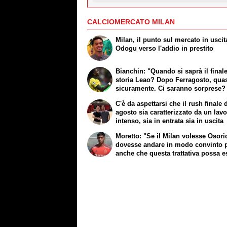
CALCIOMERCATO MILAN
Milan, il punto sul mercato in uscit
Odogu verso l'addio in prestito
Bianchin: "Quando si saprà il finale
storia Leao? Dopo Ferragosto, qua
sicuramente. Ci saranno sorprese?
C'è da aspettarsi che il rush finale 
agosto sia caratterizzato da un lav
intenso, sia in entrata sia in uscita
Moretto: "Se il Milan volesse Osorio
dovesse andare in modo convinto 
anche che questa trattativa possa e
portata a termine"