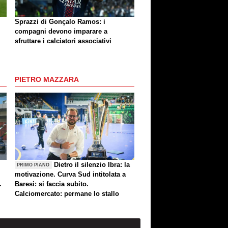
Sprazzi di Gonçalo Ramos: i
compagni devono imparare a
sfruttare i calciatori associativi
PIETRO MAZZARA
Dietro il silenzio Ibra: la
PRIMO PIANO
motivazione. Curva Sud intitolata a
.
Baresi: si faccia subito.
Calciomercato: permane lo stallo