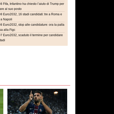
08
Fifa, Infantino ha chiesto l’aiuto di Trump per
are al suo posto
08
Euro2032, 16 stadi candidati: tre a Roma e
 a Napoli
08
Euro2032, stop alle candidature: ora la palla
a alla Figc
07
Euro2032, scaduto il termine per candidare
stadi