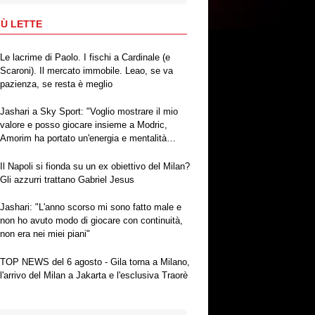
IÙ LETTE
Le lacrime di Paolo. I fischi a Cardinale (e
Scaroni). Il mercato immobile. Leao, se va
pazienza, se resta è meglio
Jashari a Sky Sport: "Voglio mostrare il mio
valore e posso giocare insieme a Modric,
Amorim ha portato un'energia e mentalità
diversa"
Il Napoli si fionda su un ex obiettivo del Milan?
Gli azzurri trattano Gabriel Jesus
Jashari: "L'anno scorso mi sono fatto male e
non ho avuto modo di giocare con continuità,
non era nei miei piani"
TOP NEWS del 6 agosto - Gila torna a Milano,
l'arrivo del Milan a Jakarta e l'esclusiva Traorè