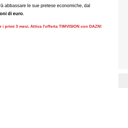
rà abbassare le sue pretese economiche, dal
oni di euro
.
er i primi 3 mesi. Attiva l'offerta TIMVISION con DAZN!