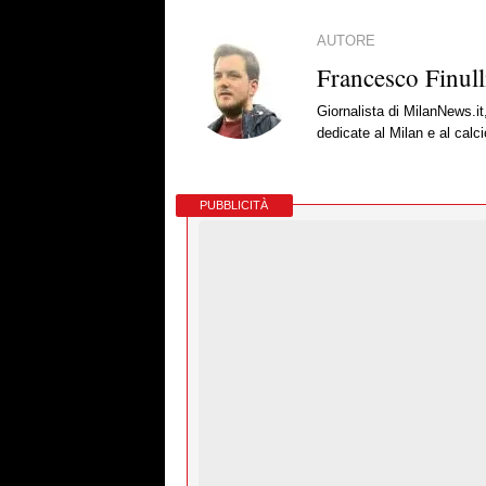
AUTORE
Francesco Finull
Giornalista di MilanNews.it
dedicate al Milan e al calc
PUBBLICITÀ