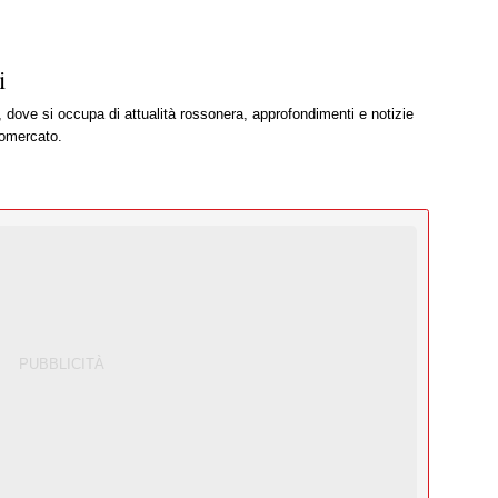
i
, dove si occupa di attualità rossonera, approfondimenti e notizie
iomercato.