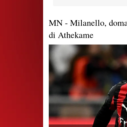
MN - Milanello, doman
di Athekame