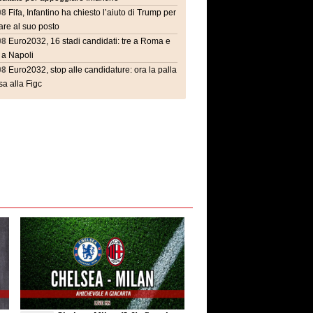
08
Fifa, Infantino ha chiesto l’aiuto di Trump per
are al suo posto
08
Euro2032, 16 stadi candidati: tre a Roma e
 a Napoli
08
Euro2032, stop alle candidature: ora la palla
a alla Figc