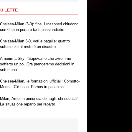
IÙ LETTE
Chelsea-Milan (3-0): fine. I rossoneri chiudono
con 0 tiri in porta e tanti passi indietro
Chelsea-Milan 3-0, voti e pagelle: quattro
sufficienze, il resto è un disastro
Amorim a Sky: "Sapevamo che avremmo
sofferto un po'. Ora prenderemo decisioni in
settimana"
Chelsea-Milan, le formazioni ufficiali: Comotto-
Modric. C'è Leao, Ramos in panchina
Milan, Amorim annuncia dei tagli: chi rischia?
La situazione reparto per reparto