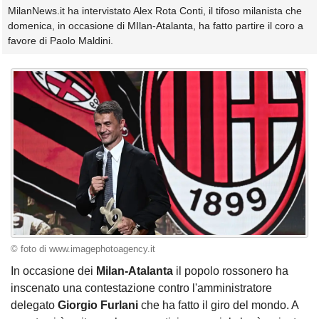
MilanNews.it ha intervistato Alex Rota Conti, il tifoso milanista che
domenica, in occasione di MIlan-Atalanta, ha fatto partire il coro a
favore di Paolo Maldini.
© foto di www.imagephotoagency.it
In occasione dei
Milan-Atalanta
il popolo rossonero ha
inscenato una contestazione contro l'amministratore
delegato
Giorgio Furlani
che ha fatto il giro del mondo. A