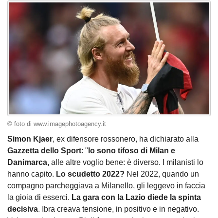
© foto di www.imagephotoagency.it
Simon
Kjaer
, ex difensore rossonero, ha dichiarato alla
Gazzetta dello Sport
: "
Io sono tifoso di Milan e
Danimarca,
alle altre voglio bene: è diverso. I milanisti lo
hanno capito.
Lo scudetto 2022?
Nel 2022, quando un
compagno parcheggiava a Milanello, gli leggevo in faccia
la gioia di esserci.
La gara con la Lazio diede la spinta
decisiva
. Ibra creava tensione, in positivo e in negativo.