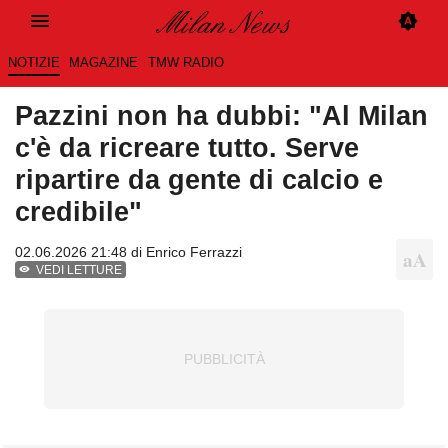
NOTIZIE
MAGAZINE
TMW RADIO
Pazzini non ha dubbi: "Al Milan
c'è da ricreare tutto. Serve
ripartire da gente di calcio e
credibile"
02.06.2026 21:48 di
Enrico Ferrazzi
VEDI LETTURE