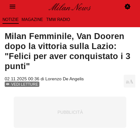
NOTIZIE
MAGAZINE
TMW RADIO
Milan Femminile, Van Dooren
dopo la vittoria sulla Lazio:
"Felici per aver conquistato i 3
punti"
02.11.2025 00:36 di
Lorenzo De Angelis
VEDI LETTURE