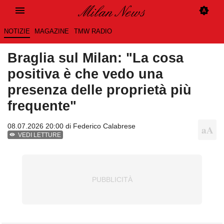
NOTIZIE
MAGAZINE
TMW RADIO
Braglia sul Milan: "La cosa
positiva è che vedo una
presenza delle proprietà più
frequente"
08.07.2026 20:00 di
Federico Calabrese
VEDI LETTURE