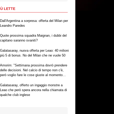
IÙ LETTE
Dall'Argentina a sorpresa: offerta del Milan per
Leandro Paredes
Quote prossima squadra Maignan, i dubbi del
capitano saranno svaniti?
Galatasaray, nuova offerta per Leao: 40 milioni
più 5 di bonus. No del Milan che ne vuole 50
Amorim: "Settimana prossima dovrò prendere
delle decisioni. Nel calcio di tempo non c'è,
però voglio fare le cose giuste al momento
giusto"
Galatasaray, offerto un ingaggio monstre a
Leao che però spera ancora nella chiamata di
qualche club inglese