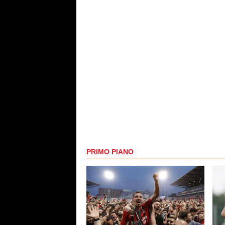
PRIMO PIANO