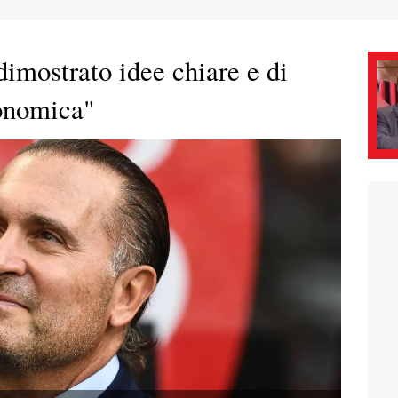
imostrato idee chiare e di
conomica"