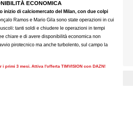
ONIBILITÀ ECONOMICA
 inizio di calciomercato del Milan, con due colpi
onçalo Ramos e Mario Gila sono state operazioni in cui
uscoli: tanti soldi e chiudere le operazioni in tempi
idee chiare e di avere disponibilità economica non
avvio pirotecnico ma anche turbolento, sul campo la
er i primi 3 mesi. Attiva l'offerta TIMVISION con DAZN!