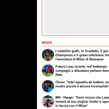
NEWS
I cartellini gialli, lo Scudetto, il gol
Champions e il grave infortunio: fi
l'avventura al Milan di Bennacer
Futuro Leao incerto, nel frattempo
compagni e allenatore parlano ben
Rafa
Chivu: "Inter squadra da battere, ma
nostro puzzle è ancora incompleto
MN - Hauge: "Sono sicuro che Lea
tornerà al suo miglior livello e spe
lo faccia con il Milan"