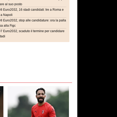
are al suo posto
08
Euro2032, 16 stadi candidati: tre a Roma e
 a Napoli
08
Euro2032, stop alle candidature: ora la palla
a alla Figc
07
Euro2032, scaduto il termine per candidare
stadi