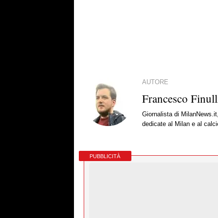
AUTORE
Francesco Finull
Giornalista di MilanNews.it
dedicate al Milan e al calc
PUBBLICITÀ