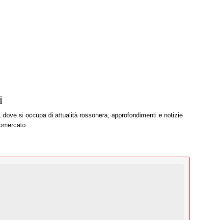
i
, dove si occupa di attualità rossonera, approfondimenti e notizie
iomercato.