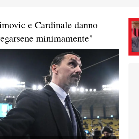
imovic e Cardinale danno
fregarsene minimamente"