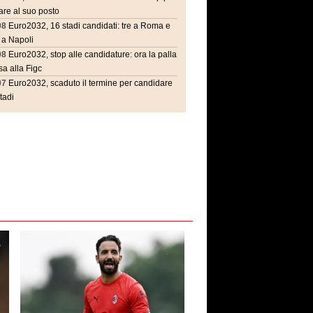
are al suo posto
08
Euro2032, 16 stadi candidati: tre a Roma e
 a Napoli
08
Euro2032, stop alle candidature: ora la palla
a alla Figc
07
Euro2032, scaduto il termine per candidare
stadi