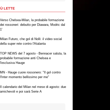
IÙ LETTE
Verso Chelsea-Milan, la probabile formazione
dei rossoneri: debutto per Diawara, Modric dal
1'
Milan Futuro, che gol di Nolli: il video social
della super rete contro l'Atalanta
TOP NEWS del 7 agosto - Bennacer saluta, la
probabile formazione anti Chelsea e
l'esclusiva Hauge
MN - Hauge cuore rossonero: "Il gol contro
l'Inter momento bellissimo per me"
Il calendario del Milan nel mese di agosto: due
amichevoli e poi sarà Serie A