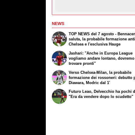
NEWS
TOP NEWS del 7 agosto - Bennace
saluta, la probabile formazione ant
Chelsea e l'esclusiva Hauge
Jashari: "Anche in Europa League
vogliamo andare lontano, dovremo 
trovare pronti"
Verso Chelsea-Milan, la probabile
formazione dei rossoneri: debutto 
Diawara, Modric dal 1'
Futuro Leao, Delvecchio ha pochi 
"Era da vendere dopo lo scudetto"