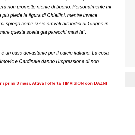
tera non promette niente di buono. Personalmente mi
più piede la figura di Chiellini, mentre invece
i spiego come si sia arrivati all'undici di Giugno in
are questa scelta già parecchi mesi fa".
 è un caso devastante per il calcio italiano. La cosa
himovic e Cardinale danno l'impressione di non
.
er i primi 3 mesi. Attiva l'offerta TIMVISION con DAZN!