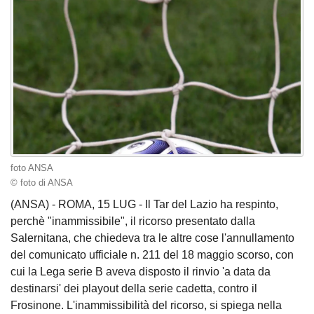
foto ANSA
© foto di ANSA
(ANSA) - ROMA, 15 LUG - Il Tar del Lazio ha respinto,
perchè "inammissibile", il ricorso presentato dalla
Salernitana, che chiedeva tra le altre cose l'annullamento
del comunicato ufficiale n. 211 del 18 maggio scorso, con
cui la Lega serie B aveva disposto il rinvio 'a data da
destinarsi' dei playout della serie cadetta, contro il
Frosinone. L'inammissibilità del ricorso, si spiega nella