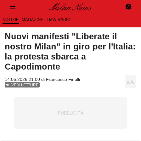
NOTIZIE
MAGAZINE
TMW RADIO
Nuovi manifesti "Liberate il
nostro Milan" in giro per l'Italia:
la protesta sbarca a
Capodimonte
14.06.2026 21:00 di
Francesco Finulli
VEDI LETTURE