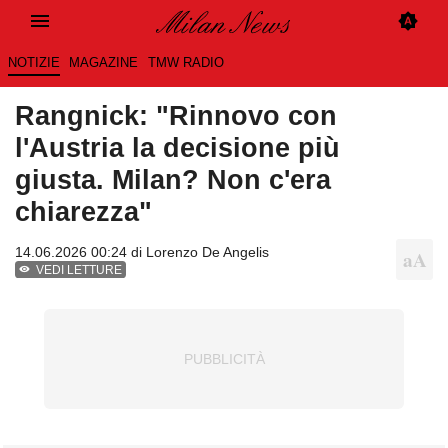
NOTIZIE
MAGAZINE
TMW RADIO
Rangnick: "Rinnovo con
l'Austria la decisione più
giusta. Milan? Non c'era
chiarezza"
14.06.2026 00:24 di
Lorenzo De Angelis
VEDI LETTURE