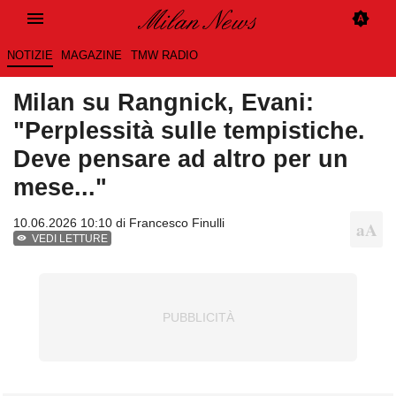
NOTIZIE
MAGAZINE
TMW RADIO
Milan su Rangnick, Evani:
"Perplessità sulle tempistiche.
Deve pensare ad altro per un
mese..."
10.06.2026 10:10 di
Francesco Finulli
VEDI LETTURE