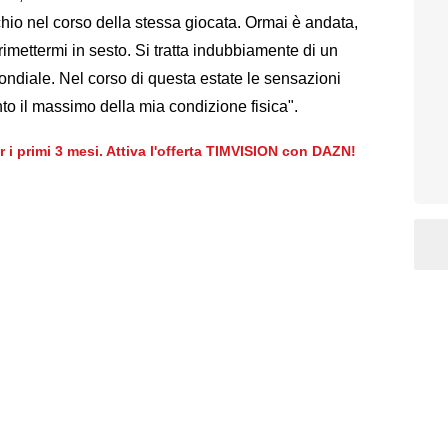
chio nel corso della stessa giocata. Ormai è andata,
imettermi in sesto. Si tratta indubbiamente di un
ondiale. Nel corso di questa estate le sensazioni
nto il massimo della mia condizione fisica".
er i primi 3 mesi. Attiva l'offerta TIMVISION con DAZN!