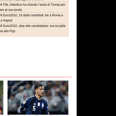
08
Fifa, Infantino ha chiesto l’aiuto di Trump per
are al suo posto
08
Euro2032, 16 stadi candidati: tre a Roma e
 a Napoli
08
Euro2032, stop alle candidature: ora la palla
a alla Figc