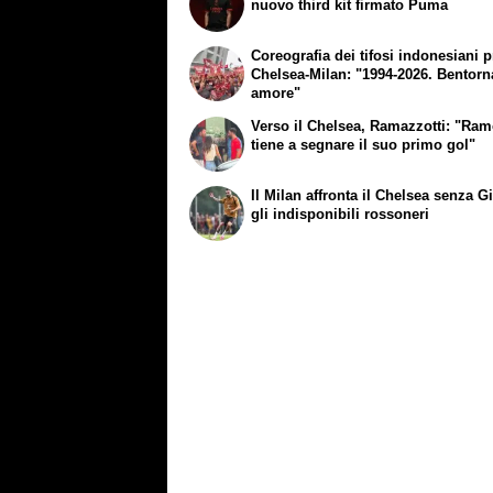
nuovo third kit firmato Puma
Coreografia dei tifosi indonesiani 
Chelsea-Milan: "1994-2026. Bentorn
amore"
Verso il Chelsea, Ramazzotti: "Ram
tiene a segnare il suo primo gol"
Il Milan affronta il Chelsea senza Gil
gli indisponibili rossoneri