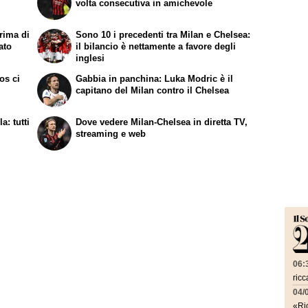
volta consecutiva in amichevole
prima di
Sono 10 i precedenti tra Milan e Chelsea:
ato
il bilancio è nettamente a favore degli
inglesi
os ci
Gabbia in panchina: Luka Modric è il
capitano del Milan contro il Chelsea
a: tutti
Dove vedere Milan-Chelsea in diretta TV,
streaming e web
06:
ricc
04/
«Ric