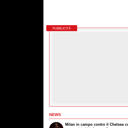
PUBBLICITÀ
NEWS
Milan in campo contro il Chelsea co