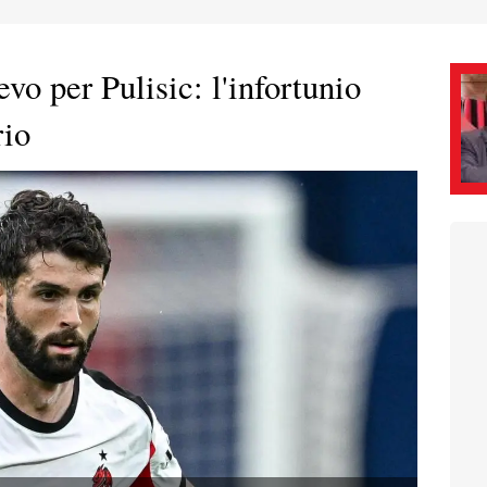
evo per Pulisic: l'infortunio
rio