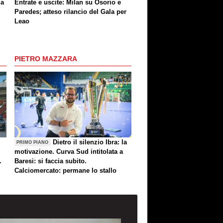
ia
Entrate e uscite: Milan su Osorio e
Paredes; atteso rilancio del Gala per
Leao
PIETRO MAZZARA
Dietro il silenzio Ibra: la
PRIMO PIANO
motivazione. Curva Sud intitolata a
.
Baresi: si faccia subito.
Calciomercato: permane lo stallo