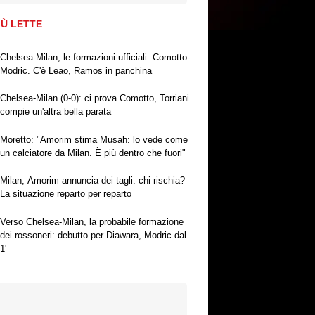
IÙ LETTE
Chelsea-Milan, le formazioni ufficiali: Comotto-
Modric. C'è Leao, Ramos in panchina
Chelsea-Milan (0-0): ci prova Comotto, Torriani
compie un'altra bella parata
Moretto: "Amorim stima Musah: lo vede come
un calciatore da Milan. È più dentro che fuori"
Milan, Amorim annuncia dei tagli: chi rischia?
La situazione reparto per reparto
Verso Chelsea-Milan, la probabile formazione
dei rossoneri: debutto per Diawara, Modric dal
1'