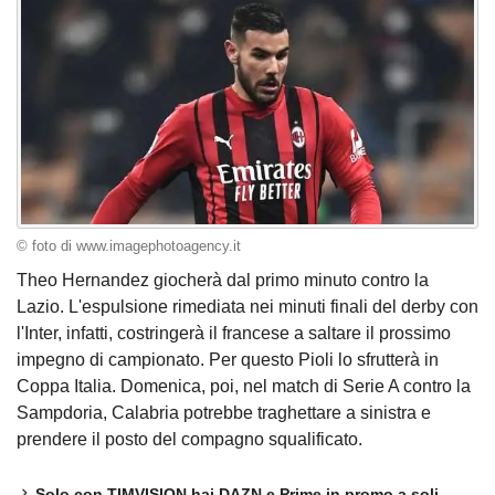
© foto di www.imagephotoagency.it
Theo Hernandez giocherà dal primo minuto contro la
Lazio. L'espulsione rimediata nei minuti finali del derby con
l'Inter, infatti, costringerà il francese a saltare il prossimo
impegno di campionato. Per questo Pioli lo sfrutterà in
Coppa Italia. Domenica, poi, nel match di Serie A contro la
Sampdoria, Calabria potrebbe traghettare a sinistra e
prendere il posto del compagno squalificato.
Solo con TIMVISION hai DAZN e Prime in promo a soli