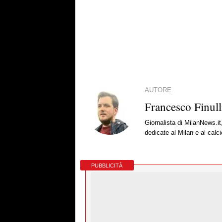
AUTORE
Francesco Finull
Giornalista di MilanNews.it
dedicate al Milan e al calc
PUBBLICITÀ