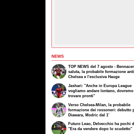
NEWS
TOP NEWS del 7 agosto - Bennace
saluta, la probabile formazione ant
Chelsea e l'esclusiva Hauge
Jashari: "Anche in Europa League
vogliamo andare lontano, dovremo 
trovare pronti"
Verso Chelsea-Milan, la probabile
formazione dei rossoneri: debutto 
Diawara, Modric dal 1'
Futuro Leao, Delvecchio ha pochi 
"Era da vendere dopo lo scudetto"