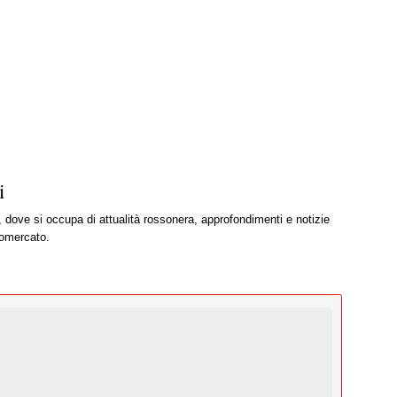
i
, dove si occupa di attualità rossonera, approfondimenti e notizie
iomercato.