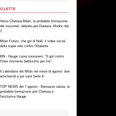
IÙ LETTE
Verso Chelsea-Milan, la probabile formazione
dei rossoneri: debutto per Diawara, Modric dal
1'
Milan Futuro, che gol di Nolli: il video social
della super rete contro l'Atalanta
MN - Hauge cuore rossonero: "Il gol contro
l'Inter momento bellissimo per me"
Il calendario del Milan nel mese di agosto: due
amichevoli e poi sarà Serie A
TOP NEWS del 7 agosto - Bennacer saluta, la
probabile formazione anti Chelsea e
l'esclusiva Hauge