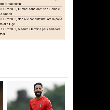
are al suo posto
08
Euro2032, 16 stadi candidati: tre a Roma e
 a Napoli
08
Euro2032, stop alle candidature: ora la palla
a alla Figc
07
Euro2032, scaduto il termine per candidare
stadi