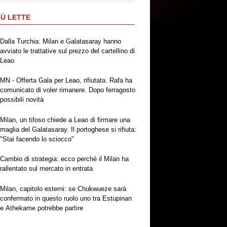
IÙ LETTE
Dalla Turchia: Milan e Galatasaray hanno
avviato le trattative sul prezzo del cartellino di
Leao
MN - Offerta Gala per Leao, rifiutata. Rafa ha
comunicato di voler rimanere. Dopo ferragosto
possibili novità
Milan, un tifoso chiede a Leao di firmare una
maglia del Galatasaray. Il portoghese si rifiuta:
"Stai facendo lo sciocco"
Cambio di strategia: ecco perchè il Milan ha
rallentato sul mercato in entrata
Milan, capitolo esterni: se Chukwueze sarà
confermato in questo ruolo uno tra Estupinan
e Athekame potrebbe partire