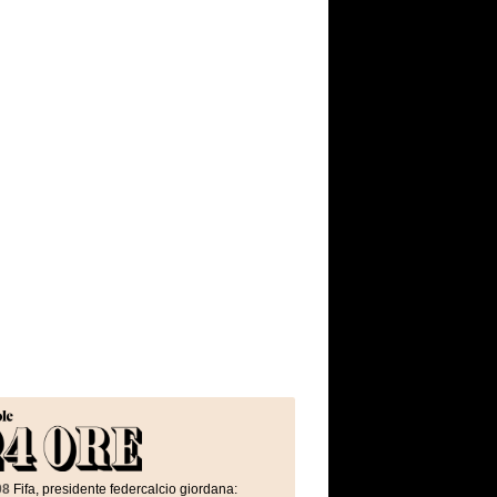
08
Fifa, presidente federcalcio giordana: