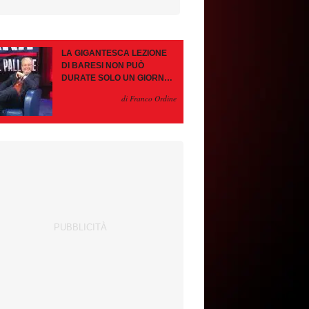
LA GIGANTESCA LEZIONE
DI BARESI NON PUÒ
DURATE SOLO UN GIORNO.
AMORIM, OCCHIO ALLE
di Franco Ordine
CONTROMOSSE