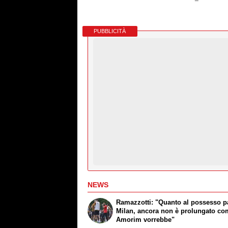
PUBBLICITÀ
NEWS
Ramazzotti: "Quanto al possesso pa
Milan, ancora non è prolungato c
Amorim vorrebbe"