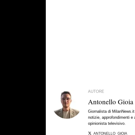
AUTORE
Antonello Gioia
Giornalista di MilanNews.
notizie, approfondimenti e
opinionista televisivo.
ANTONELLO_GIOIA