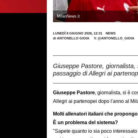
MilanNews.it
LUNEDÌ 8 GIUGNO 2026, 12:31
NEWS
di
ANTONELLO GIOIA
@ANTONELLO_GIOIA
Giuseppe Pastore, giornalista, 
passaggio di Allegri ai partenop
Giuseppe Pastore
, giornalista, si è 
Allegri ai partenopei dopo l'anno al Mi
Molti allenatori italiani che propong
È un problema del sistema?
"Sapete quanto io sia poco interessato 