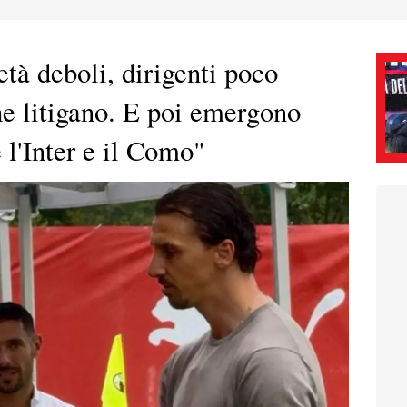
età deboli, dirigenti poco
he litigano. E poi emergono
 l'Inter e il Como"