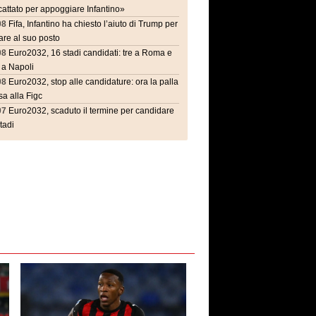
attato per appoggiare Infantino»
08
Fifa, Infantino ha chiesto l’aiuto di Trump per
are al suo posto
08
Euro2032, 16 stadi candidati: tre a Roma e
 a Napoli
08
Euro2032, stop alle candidature: ora la palla
a alla Figc
07
Euro2032, scaduto il termine per candidare
stadi