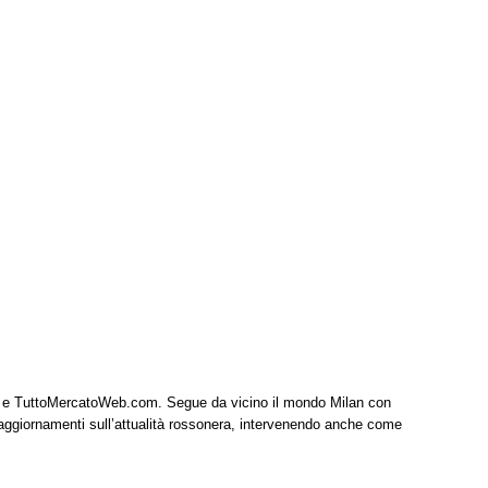
it e TuttoMercatoWeb.com. Segue da vicino il mondo Milan con
 aggiornamenti sull’attualità rossonera, intervenendo anche come