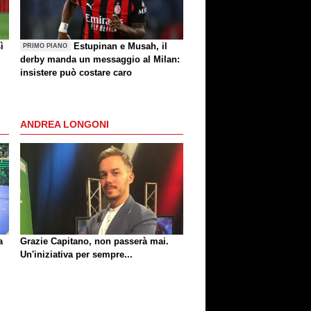
ì
Estupinan e Musah, il
PRIMO PIANO
derby manda un messaggio al Milan:
insistere può costare caro
ANDREA LONGONI
a
Grazie Capitano, non passerà mai.
Un'iniziativa per sempre...