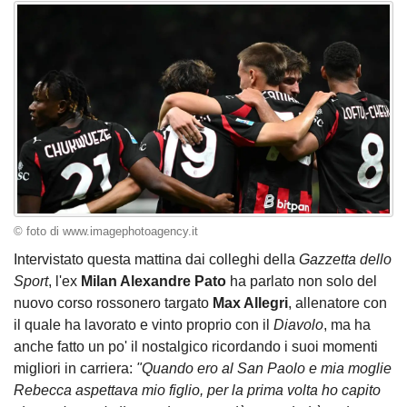
© foto di www.imagephotoagency.it
Intervistato questa mattina dai colleghi della
Gazzetta dello
Sport
, l'ex
Milan Alexandre Pato
ha parlato non solo del
nuovo corso rossonero targato
Max Allegri
, allenatore con
il quale ha lavorato e vinto proprio con il
Diavolo
, ma ha
anche fatto un po' il nostalgico ricordando i suoi momenti
migliori in carriera:
"Quando ero al San Paolo e mia moglie
Rebecca aspettava mio figlio, per la prima volta ho capito