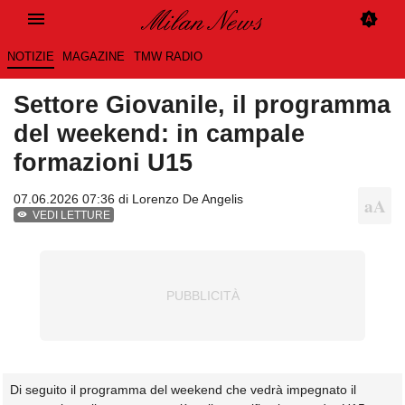
NOTIZIE
MAGAZINE
TMW RADIO
Settore Giovanile, il programma
del weekend: in campale
formazioni U15
07.06.2026 07:36 di
Lorenzo De Angelis
VEDI LETTURE
Di seguito il programma del weekend che vedrà impegnato il