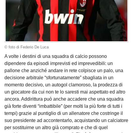
© foto di Federio De Luca
A volte i destini di una squadra di calcio possono
dipendere da episodi imprevisti ed imprevedibili: un
pallone che anziché andare in rete colpisce un palo, una
decisione arbitrale “sfortunatamente” sbagliata in un
momento decisivo, un autogol clamoroso, la prodezza di
un giocatore da cui non te lo saresti mai aspettato ed altro
ancora. Addirittura può anche accadere che una squadra
già forte diventi “imbattibile” (per molti la più forte di tutti i
tempi) grazie al puntiglio di un allenatore che costringe il
suo presidente ad accontentarlo, acquistando un calciatore
per sostituirne un altro già comprato e che di quel