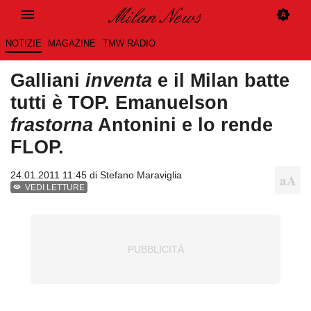
NOTIZIE
MAGAZINE
TMW RADIO
Galliani
inventa
e il Milan batte
tutti è TOP. Emanuelson
frastorna
Antonini e lo rende
FLOP.
24.01.2011 11:45 di
Stefano Maraviglia
VEDI LETTURE