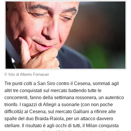
© foto di Alberto Fornasari
Tre punti colti a San Siro contro il Cesena, sommati agli
altri tre conquistati sul mercato battendo tutte le
concorrenti, fanno della settimana rossonera, un autentico
trionfo. I ragazzi di Allegri a suonarle (con non poche
difficoltà) al Cesena, sul mercato Galliani a rifinire alle
spalle del duo Braida-Raiola, per un attacco davvero
stellare. Il risultato è agli occhi di tutti, il Milan conquista