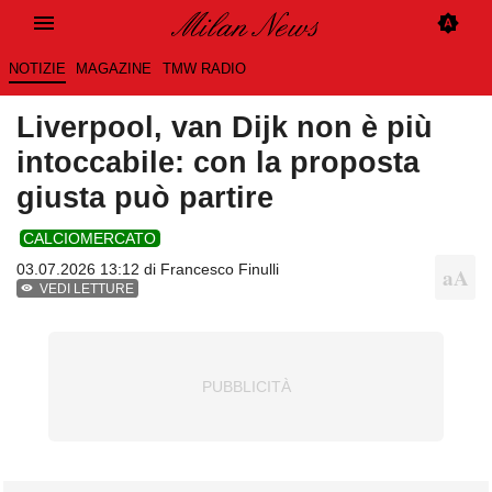
NOTIZIE
MAGAZINE
TMW RADIO
Liverpool, van Dijk non è più
intoccabile: con la proposta
giusta può partire
CALCIOMERCATO
03.07.2026 13:12 di
Francesco Finulli
VEDI LETTURE