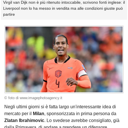
Virgil van Dijk non è più ritenuto intoccabile, scrivono fonti inglese: il
Liverpool non lo ha messo in vendita ma alle condizioni giuste può
partire
© foto di www.imagephotoagency.it
Negli ultimi giorni si è fatta largo un'interessante idea di
mercato per il
Milan
, sponsorizzata in prima persona da
Zlatan Ibrahimovic
. Lo svedese avrebbe consigliato, già
dalla Primavera, di andare a prendere un difensore