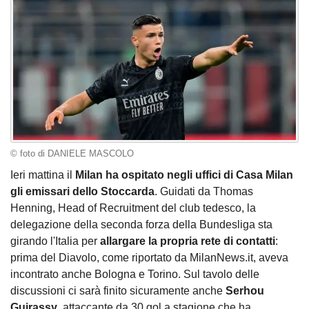
© foto di DANIELE MASCOLO
Ieri mattina il
Milan ha ospitato negli uffici di Casa Milan
gli emissari dello Stoccarda
. Guidati da Thomas
Henning, Head of Recruitment del club tedesco, la
delegazione della seconda forza della Bundesliga sta
girando l'Italia per
allargare la propria rete di contatti
:
prima del Diavolo, come riportato da MilanNews.it, aveva
incontrato anche Bologna e Torino. Sul tavolo delle
discussioni ci sarà finito sicuramente anche
Serhou
Guirassy
, attaccante da 30 gol a stagione che ha