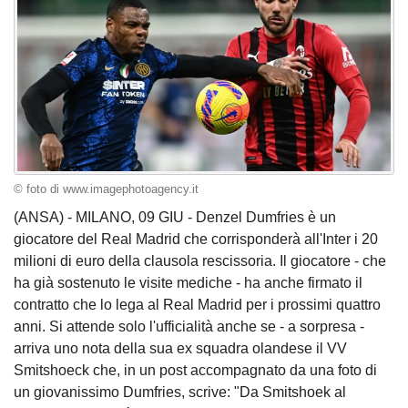
© foto di www.imagephotoagency.it
(ANSA) - MILANO, 09 GIU - Denzel Dumfries è un
giocatore del Real Madrid che corrisponderà all'Inter i 20
milioni di euro della clausola rescissoria. Il giocatore - che
ha già sostenuto le visite mediche - ha anche firmato il
contratto che lo lega al Real Madrid per i prossimi quattro
anni. Si attende solo l'ufficialità anche se - a sorpresa -
arriva uno nota della sua ex squadra olandese il VV
Smitshoeck che, in un post accompagnato da una foto di
un giovanissimo Dumfries, scrive: "Da Smitshoek al