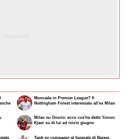
l
Moncada in Premier League? Il
 anche
Nottingham Forest interessato all'ex Milan
Milan su Osorio: ecco cos'ha detto Simon
o
Kjaer su di lui ad inizio giugno
stato
Tanti ex compagni al funerale di Baresi,