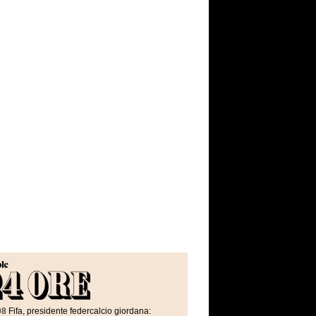
08
Fifa, presidente federcalcio giordana: