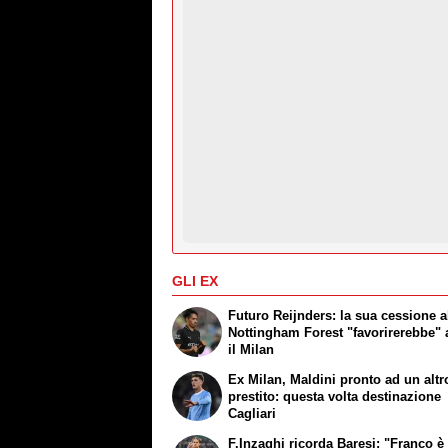
GLI EX
Futuro Reijnders: la sua cessione a
Nottingham Forest "favorirerebbe"
il Milan
Ex Milan, Maldini pronto ad un altr
prestito: questa volta destinazione
Cagliari
F.Inzaghi ricorda Baresi: "Franco è 