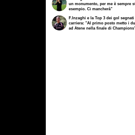
un monumento, per me è sempre s
esempio. Ci mancherà"
F.Inzaghi e la Top 3 dei gol segnati
carriera: "Al primo posto metto i d
ad Atene nella finale di Champions