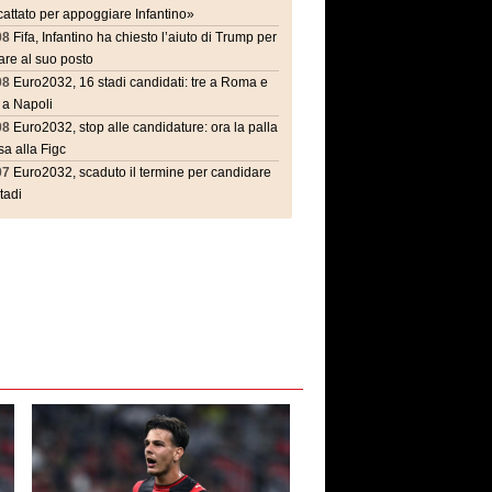
attato per appoggiare Infantino»
08
Fifa, Infantino ha chiesto l’aiuto di Trump per
are al suo posto
08
Euro2032, 16 stadi candidati: tre a Roma e
 a Napoli
08
Euro2032, stop alle candidature: ora la palla
a alla Figc
07
Euro2032, scaduto il termine per candidare
stadi