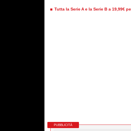
Tutta la Serie A e la Serie B a 19,99€ p
PUBBLICITÀ