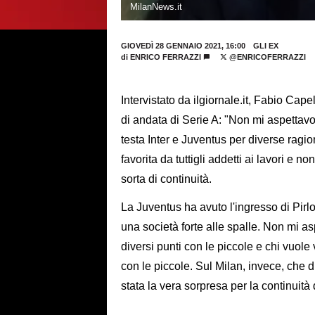
MilanNews.it
GIOVEDÌ 28 GENNAIO 2021, 16:00
GLI EX
di
ENRICO FERRAZZI
@ENRICOFERRAZZI
Intervistato da ilgiornale.it, Fabio Cap
di andata di Serie A: "Non mi aspettavo 
testa Inter e Juventus per diverse ragio
favorita da tuttigli addetti ai lavori e
sorta di continuità.
La Juventus ha avuto l'ingresso di Pirl
una società forte alle spalle. Non mi 
diversi punti con le piccole e chi vuole 
con le piccole. Sul Milan, invece, che 
stata la vera sorpresa per la continuità