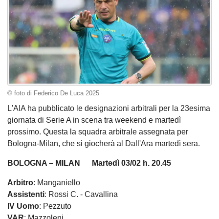
© foto di Federico De Luca 2025
L'AIA ha pubblicato le designazioni arbitrali per la 23esima
giornata di Serie A in scena tra weekend e martedì
prossimo. Questa la squadra arbitrale assegnata per
Bologna-Milan, che si giocherà al Dall'Ara martedì sera.
BOLOGNA – MILAN Martedì 03/02 h. 20.45
Arbitro
: Manganiello
Assistenti
: Rossi C. - Cavallina
IV
Uomo
: Pezzuto
VAR
: Mazzoleni