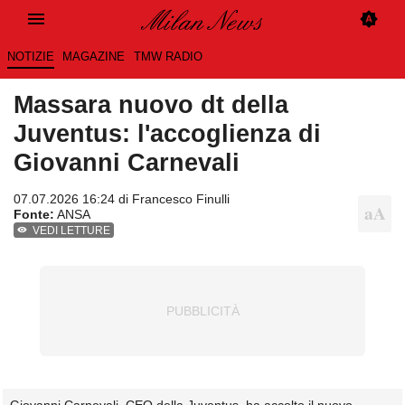
NOTIZIE
MAGAZINE
TMW RADIO
Massara nuovo dt della
Juventus: l'accoglienza di
Giovanni Carnevali
07.07.2026 16:24 di
Francesco Finulli
Fonte:
ANSA
VEDI LETTURE