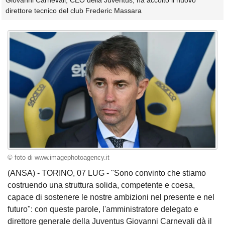
Giovanni Carnevali, CEO della Juventus, ha accolto il nuovo
direttore tecnico del club Frederic Massara
© foto di www.imagephotoagency.it
(ANSA) - TORINO, 07 LUG - "Sono convinto che stiamo
costruendo una struttura solida, competente e coesa,
capace di sostenere le nostre ambizioni nel presente e nel
futuro": con queste parole, l'amministratore delegato e
direttore generale della Juventus Giovanni Carnevali dà il